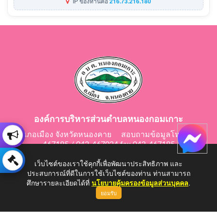
IP ของท่านคือ
216.73.216.180
องค์การบริหารส่วนตำบลหนองกอมเกาะ
อำเภอเมือง จังหวัดหนองคาย สอบถามข้อมูลโทร 042-
467195 / 042-467024 fax 042-467195
E-Mail: saraban@nongkomkor.go.th
เว็บไซต์ของเราใช้คุกกี้เพื่อพัฒนาประสิทธิภาพ และ
ประสบการณ์ที่ดีในการใช้เว็บไซต์ของท่าน ท่านสามารถ
ศึกษารายละเอียดได้ที่
นโยบายคุ้มครองข้อมูลส่วนบุคคล
.
ยอมรับ
Copyright © 2026 All Right Resive http://www.nongkomkor.go.th