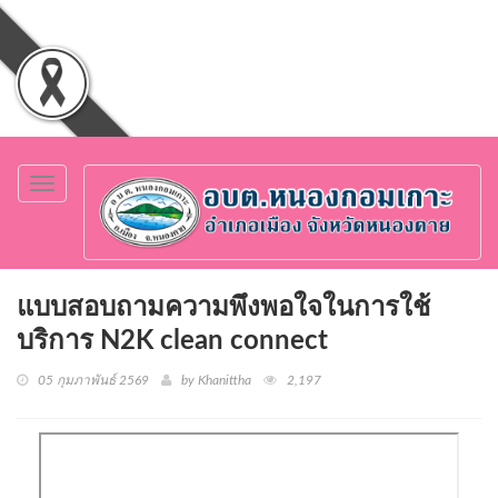
Toggle
navigation
แบบสอบถามความพึงพอใจในการใช้
บริการ N2K clean connect
05 กุมภาพันธ์ 2569
by Khanittha
2,197