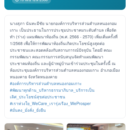
นางสุภา นันทะมีชัย นายกองค์การบริหารส่วนตำบลหนองกอม
เกาะ เป็นประธานในการประชุมประชาคมระดับตำบล เพื่อจัด
ทำ (ร่าง) แผนพัฒนาท้องถิ่น (พ.ศ. 2566 - 2570) เพิ่มเติ่มครั้งที่
1/2568 เพื่อให้การพัฒนาท้องถิ่นเกิดประโยชน์สูงสุดต่อ
ประชาชนและสอดคล้องกับสถานการณ์ปัจจุบัน โดยมี คณะ
กรรมพัฒนา คณะกรรมการสนับสนุนจัดทำแผนพัฒนา
ประชาคมท้องถิ่น และผู้นำหมู่บ้านเข้าร่วมประชุมในครั้งนี้ ณ
ห้องประชุมองค์การบริหารส่วนตำบลหนองกอมเกาะ อำเภอเมือง
หนองคาย จังหวัดหนองคาย
#องค์การบริหารส่วนตำบลหนองกอมเกาะ
#พัฒนาทุกด้าน_บริหารธรรมาภิบาล_บริการเป็น
เลิศ_ประโยชน์สุขต่อประชาชน
#เราห่วงใย_WeCare_เรารุ่งเรือง_WeProsper
#มั่นคง_มั่งคั่ง_ยั่งยืน