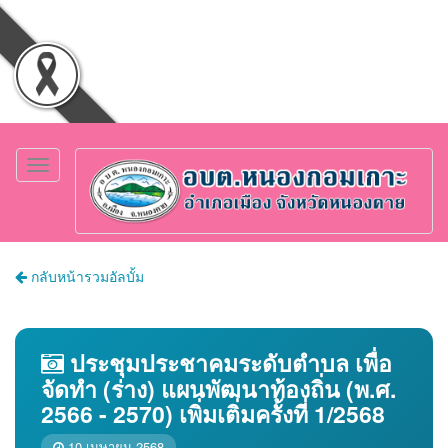
Toggle
navigation
กลับหน้ารวมอัลบั้ม
ประชุมประชาคมระดับตำบล เพื่อ
จัดทำ (ร่าง) แผนพัฒนาท้องถิ่น (พ.ศ.
2566 - 2570) เพิ่มเติ่มครั้งที่ 1/2568
10 เมษายน 2568