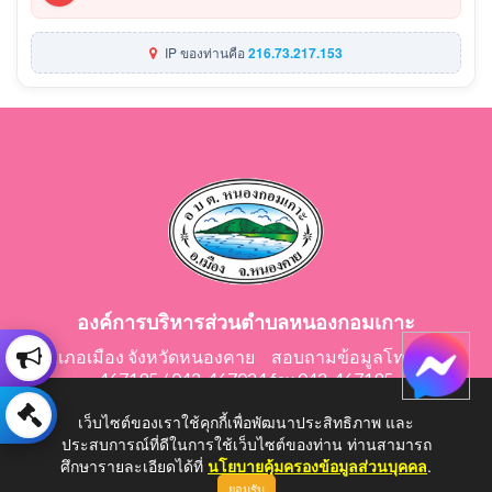
IP ของท่านคือ
216.73.217.153
องค์การบริหารส่วนตำบลหนองกอมเกาะ
อำเภอเมือง จังหวัดหนองคาย สอบถามข้อมูลโทร 042-
467195 / 042-467024 fax 042-467195
E-Mail: saraban@nongkomkor.go.th
เว็บไซต์ของเราใช้คุกกี้เพื่อพัฒนาประสิทธิภาพ และ
ประสบการณ์ที่ดีในการใช้เว็บไซต์ของท่าน ท่านสามารถ
ศึกษารายละเอียดได้ที่
นโยบายคุ้มครองข้อมูลส่วนบุคคล
.
ยอมรับ