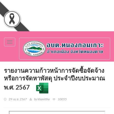
Toggle
navigation
รายงานความก้าวหน้าการจัดซื้อจัดจ้าง
หรือการจัดหาพัสดุ ประจำปีงบประมาณ
พ.ศ. 2567
29 เม.ย. 2567
by khanittha
10055