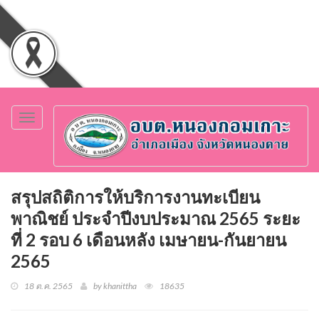
Toggle
navigation
สรุปสถิติการให้บริการงานทะเบียน
พาณิชย์ ประจำปีงบประมาณ 2565 ระยะ
ที่ 2 รอบ 6 เดือนหลัง เมษายน-กันยายน
2565
18 ต.ค. 2565
by khanittha
18635