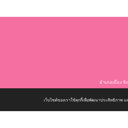
อำเภอเมือง จ
เว็บไซต์ของเราใช้คุกกี้เพื่อพัฒนาประสิทธิภาพ
Copyright © 2026 All Right Resive http://www.nongko