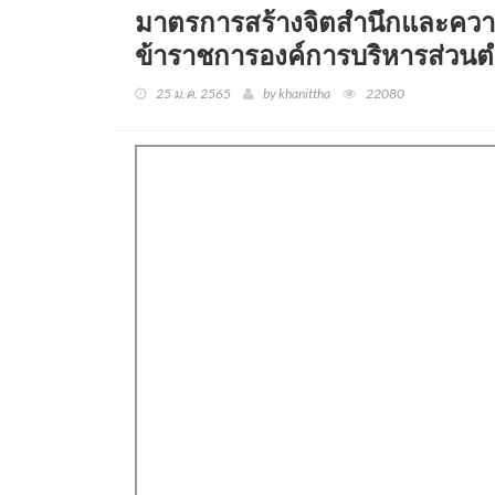
มาตรการสร้างจิตสำนึกและความ
ข้าราชการองค์การบริหารส่
25 ม.ค. 2565
by khanittha
22080