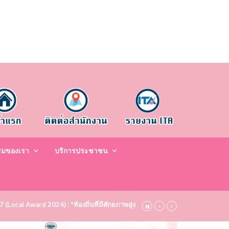
รมของเรา
บริการประชาชน
67 (Local Award 2024) : "ท้องถิ่นที่มีศักยภาพสูง ระดับชมเชย (Bronze)" ประจำป