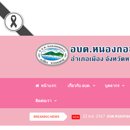
หน้าแรก
เกี่ยวกับ อบต.
บุคลากร
ติดต่อเรา
22 ต.ค. 2567
อบต.หนองกอมเก
BREAKING NEWS
NEW