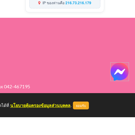
IP ของท่านคือ
216.73.216.179
ax 042-467195
ได้ที่
นโยบายคุ้มครองข้อมูลส่วนบุคคล
.
ยอมรับ
หน้าแรก
ผู้ดูแลระบบ