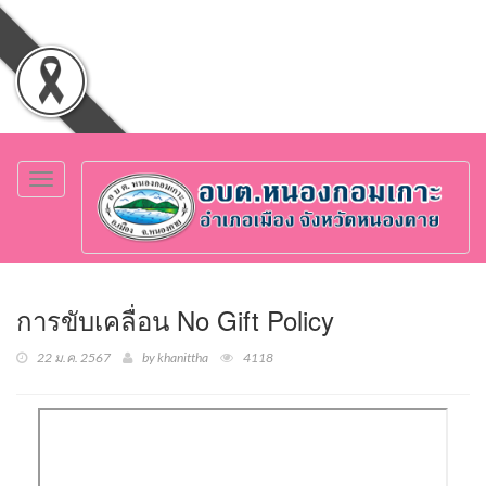
Toggle
navigation
การขับเคลื่อน No Gift Policy
22 ม.ค. 2567
by khanittha
4118