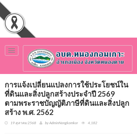
Toggle
navigation
การแจ้งเปลี่ยนแปลงการใช้ประโยชน์ใน
ที่ดินและสิ่งปลูกสร้างประจำปี 2569
ตามพระราชบัญญัติภาษีที่ดินและสิ่งปลูก
สร้าง พ.ศ. 2562
19 ตุลาคม 2568
by AdminNongkomkor
4,182