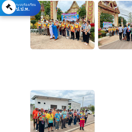
ระบบร้องเรียน
ป.ป.ท.