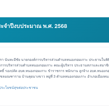
ะจำปีงบประมาณ พ.ศ. 2568
ภา นันทะมีชัย นายกองค์การบริหารส่วนตำบลหนองกอมเกาะ ประธานในพิ
์การบริหารส่วนตำบลหนองกอมเกาะ คณะผู้บริหาร ประธานสภาและสมาชิก
์ รองปลัด อบต.หนองกอมเกาะ ข้าราชการ พนักงาน ลูกจ้าง อบต.หนองกอมเ
ัดสายชลมณฑาราม บ้านคุยนางขาว หมู่ที่ 3 ตำบลหนองกอมเกาะ อำเภอเมืองห
_ประโยชน์สุขต่อประชาชน