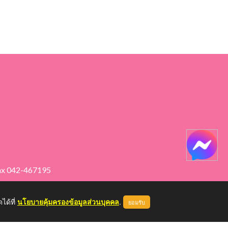
ax 042-467195
ได้ที่
นโยบายคุ้มครองข้อมูลส่วนบุคคล
.
ยอมรับ