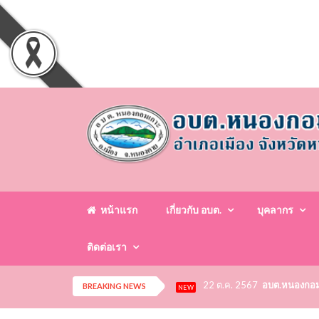
หน้าแรก
เกี่ยวกับ อบต.
บุคลากร
ติดต่อเรา
22 ต.ค. 2567
อบต.หนองกอมเก
BREAKING NEWS
NEW