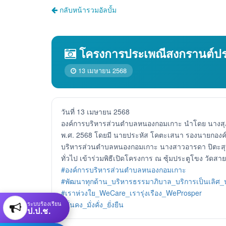
กลับหน้ารวมอัลบั้ม
โครงการประเพณีสงกรานต์ปร
13 เมษายน 2568
วันที่ 13 เมษายน 2568
องค์การบริหารส่วนตำบลหนองกอมเกาะ นำโดย นางสุ
พ.ศ. 2568 โดยมี นายประหัส โคตะเสนา รองนายกองค
บริหารส่วนตำบลหนองกอมเกาะ นางสาวอารดา ปิตะสุทธิ
ทั่วไป เข้าร่วมพิธีเปิดโครงการ ณ ซุ้มประตูโขง ว
#องค์การบริหารส่วนตำบลหนองกอมเกาะ
#พัฒนาทุกด้าน_บริหารธรรมาภิบาล_บริการเป็นเลิศ
#เราห่วงใย_WeCare_เรารุ่งเรือง_WeProsper
ระบบร้องเรียน
#มั่นคง_มั่งคั่ง_ยั่งยืน
ป.ป.ช.