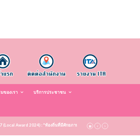
รมของเรา
บริการประชาชน
67 (Local Award 2024) : "ท้องถิ่นที่มีศักยภาพสูง ระดับชมเชย (Bronze)" ประจำป