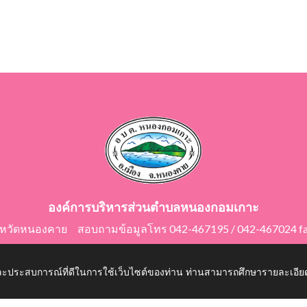
องค์การบริหารส่วนตำบลหนองกอมเกาะ
ังหวัดหนองคาย สอบถามข้อมูลโทร 042-467195 / 042-467024 f
E-Mail: saraban@nongkomkor.go.th
 และประสบการณ์ที่ดีในการใช้เว็บไซต์ของท่าน ท่านสามารถศึกษารายละเอียด