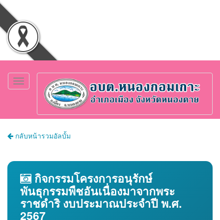
Toggle
navigation
กลับหน้ารวมอัลบั้ม
กิจกรรมโครงการอนุรักษ์
พันธุกรรมพืชอันเนื่องมาจากพระ
ราชดำริ งบประมาณประจำปี พ.ศ.
2567