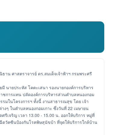
ธาน ศาสตราจารย์ ดร.สมเด็จเจ้าฟ้าฯ กรมพระศรี
ดยมี นายประหัส โคตะเสนา รองนายกองค์การบริหาร
กษาราชการแทน ปลัดองค์การบริหารส่วนตำบลหนองกอม
จกรรมในโครงการฯ ทั้งนี้ งานสาธารณสุข โดย เจ้า
านต่างๆ ในตำบลหนองกอมเกาะ ซึ่งวันที่ 22 เมษายน
รีเจริญ เวลา 13.00 - 15.00 น. ออกให้บริการ หมู่ที่
ีนป้องกันโรคพิษสุนัขบ้า ที่จุดให้บริการใกล้บ้าน