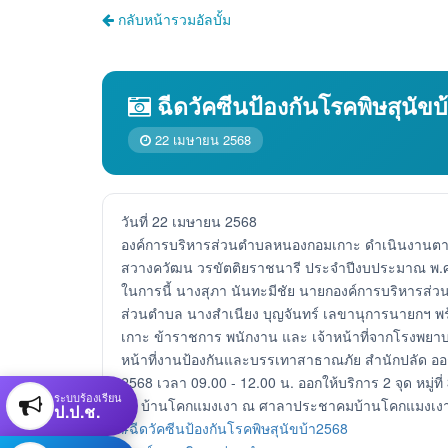
กลับหน้ารวมอัลบั้ม
ฉีดวัคซีนป้องกันโรคพิษสุนัขบ
22 เมษายน 2568
วันที่ 22 เมษายน 2568
องค์การบริหารส่วนตำบลหนองกอมเกาะ ดำเนินงานตาม
สวางควัฒน วรขัตติยราชนารี ประจำปีงบประมาณ พ.ศ
ในการนี้ นางสุภา นันทะมีชัย นายกองค์การบริหาร
ส่วนตำบล นางสำเนียง บุญจันทร์ เลขานุการนายกฯ พ
เกาะ ข้าราชการ พนักงาน และ เจ้าหน้าที่จากโรงพยาบ
หน้าที่งานป้องกันและบรรเทาสาธาณภัย สำนักปลัด ออกให
2568 เวลา 09.00 - 12.00 น. ออกให้บริการ 2 จุด หมู่ท
ระบบร้องเรียน
12 บ้านโคกแมงเงา ณ ศาลาประชาคมบ้านโคกแมงเงา มีป
ป.ป.ช.
#ฉีดวัคซีนป้องกันโรคพิษสุนัขบ้า2568