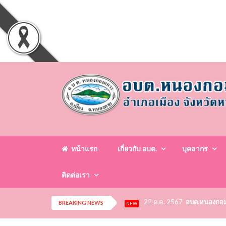
หน้าแรก
เกี่ยวกับ อบต.
บุคลากร
ติดต่อเรา
22 ต.ค. 2567
อบต.หนองกอมเก
BREAKING NEWS
NEW