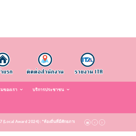
รมของเรา
บริการประชาชน
67 (Local Award 2024) : "ท้องถิ่นที่มีศักยภาพสูง ระดับชมเชย (Bronze)" ประจำป