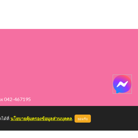
ax 042-467195
ได้ที่
นโยบายคุ้มครองข้อมูลส่วนบุคคล
.
ยอมรับ