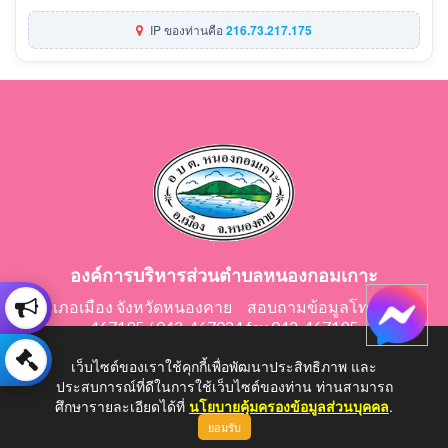
IP ของท่านคือ
216.73.217.175
องค์การบริหารส่วนตำบลหนองกอมเกาะ
อำเภอเมือง จังหวัดหนองคาย สอบถามข้อมูลโทร 042-
467195 / 042-467024 fax 042-467195
E-Mail: saraban@nongkomkor.go.th
เว็บไซต์ของเราใช้คุกกี้เพื่อพัฒนาประสิทธิภาพ และ
ประสบการณ์ที่ดีในการใช้เว็บไซต์ของท่าน ท่านสามารถ
ศึกษารายละเอียดได้ที่
นโยบายคุ้มครองข้อมูลส่วนบุคคล
.
ยอมรับ