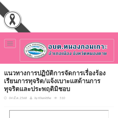
Toggle
navigation
แนวทางการปฏิบัติการจัดการเรื่องร้อง
เรียนการทุจริต/แจ้งเบาะแสด้านการ
ทุจริตและประพฤติมิชอบ
04 มี.ค. 2568
by Khanittha
510