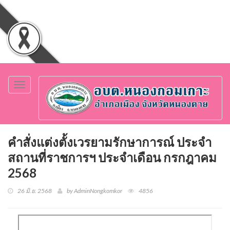
Toggle
navigation
คำสั่งแต่งตั้งเวรยามรักษาการณ์ ประจำ
สถานที่ราชการฯ ประจำเดือน กรกฎาคม
2568
26 มิ.ย. 2568
by AdminNongkomkor
4856