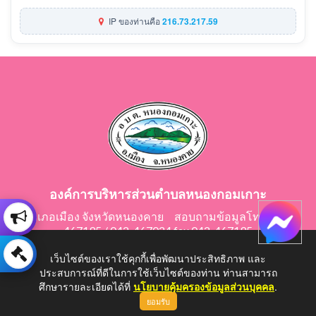
IP ของท่านคือ
216.73.217.59
องค์การบริหารส่วนตำบลหนองกอมเกาะ
อำเภอเมือง จังหวัดหนองคาย สอบถามข้อมูลโทร 042-
467195 / 042-467024 fax 042-467195
E-Mail: saraban@nongkomkor.go.th
เว็บไซต์ของเราใช้คุกกี้เพื่อพัฒนาประสิทธิภาพ และ
ประสบการณ์ที่ดีในการใช้เว็บไซต์ของท่าน ท่านสามารถ
ศึกษารายละเอียดได้ที่
นโยบายคุ้มครองข้อมูลส่วนบุคคล
.
ยอมรับ