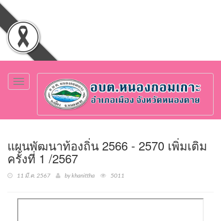
Toggle
navigation
แผนพัฒนาท้องถิ่น 2566 - 2570 เพิ่มเติม
ครั้งที่ 1 /2567
11 มี.ค. 2567
by khanittha
5011