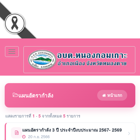
Toggle
navigation
แผนอัตรากำลัง
หน้าแรก
แสดงรายการที่
1
-
5
จากทั้งหมด
5
รายการ
แผนอัตรากำลัง 3 ปี ประจำปีงบประมาณ 2567- 2569
20 ก.ย. 2566