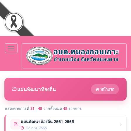
Toggle
navigation
แผนพัฒนาท้องถิ่น
หน้าแรก
แสดงรายการที่
31
-
48
จากทั้งหมด
48
รายการ
แผนพัฒนาท้องถิ่น 2561-2565
25 ก.พ. 2565