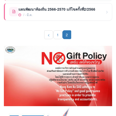
แผนพัฒนาท้องถิ่น 2566-2570 แก้ไขครั้งที่2/2566
/ - มี.ค.
<
1
2
(current)