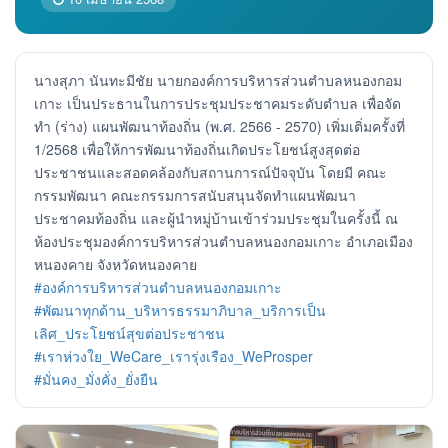
นางสุภา นันทะมีชัย นายกองค์การบริหารส่วนตำบลหนองกอม
เกาะ เป็นประธานในการประชุมประชาคมระดับตำบล เพื่อจัด
ทำ (ร่าง) แผนพัฒนาท้องถิ่น (พ.ศ. 2566 - 2570) เพิ่มเติ่มครั้งที่
1/2568 เพื่อให้การพัฒนาท้องถิ่นเกิดประโยชน์สูงสุดต่อ
ประชาชนและสอดคล้องกับสถานการณ์ปัจจุบัน โดยมี คณะ
กรรมพัฒนา คณะกรรมการสนับสนุนจัดทำแผนพัฒนา
ประชาคมท้องถิ่น และผู้นำหมู่บ้านเข้าร่วมประชุมในครั้งนี้ ณ
ห้องประชุมองค์การบริหารส่วนตำบลหนองกอมเกาะ อำเภอเมือง
หนองคาย จังหวัดหนองคาย
#องค์การบริหารส่วนตำบลหนองกอมเกาะ
#พัฒนาทุกด้าน_บริหารธรรมาภิบาล_บริการเป็น
เลิศ_ประโยชน์สุขต่อประชาชน
#เราห่วงใย_WeCare_เรารุ่งเรือง_WeProsper
#มั่นคง_มั่งคั่ง_ยั่งยืน