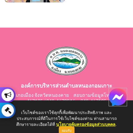
องค์การบริหารส่วนตำบลหนองกอมเกาะ
อำเภอเมือง จังหวัดหนองคาย สอบถามข้อมูลโทร 042-
467195 / 042-467024 fax 042-467195
E-Mail: saraban@nongkomkor.go.th
เว็บไซต์ของเราใช้คุกกี้เพื่อพัฒนาประสิทธิภาพ และ
ประสบการณ์ที่ดีในการใช้เว็บไซต์ของท่าน ท่านสามารถ
ศึกษารายละเอียดได้ที่
นโยบายคุ้มครองข้อมูลส่วนบุคคล
.
ยอมรับ