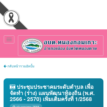
Toggle
navigation
กลับหน้ารวมอัลบั้ม
ประชุมประชาคมระดับตำบล เพื่อ
จัดทำ (ร่าง) แผนพัฒนาท้องถิ่น (พ.ศ.
2566 - 2570) เพิ่มเติ่มครั้งที่ 1/2568
10 เมษายน 2568