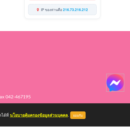
IP ของท่านคือ
216.73.216.212
ax 042-467195
ได้ที่
นโยบายคุ้มครองข้อมูลส่วนบุคคล
.
ยอมรับ