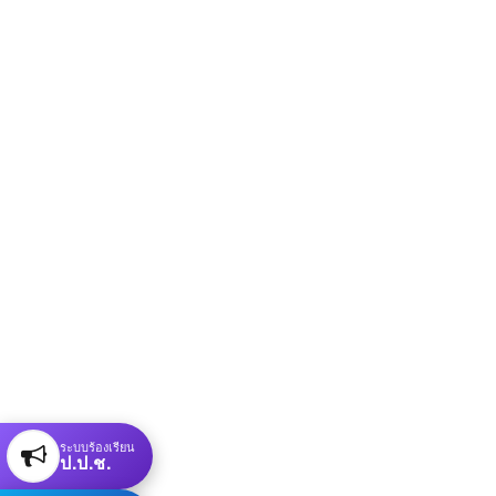
ระบบร้องเรียน
ป.ป.ช.