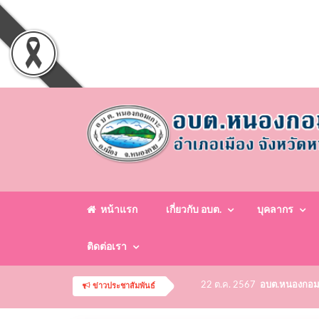
หน้าแรก
เกี่ยวกับ อบต.
บุคลากร
ติดต่อเรา
22 ต.ค. 2567
อบต.หนองกอมเกา
ข่าวประชาสัมพันธ์