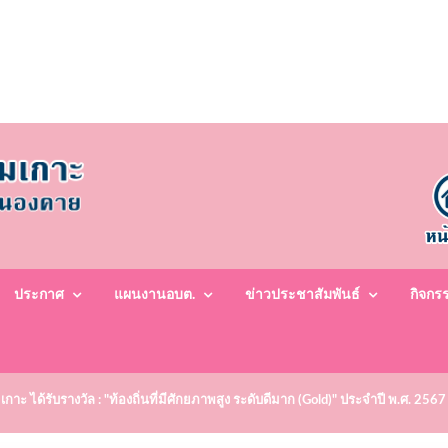
ประกาศ
แผนงานอบต.
ข่าวประชาสัมพันธ์
กิจกร
ะ ได้รับรางวัล : "ท้องถิ่นที่มีศักยภาพสูง ระดับดีมาก (Gold)" ประจำปี พ.ศ. 2567