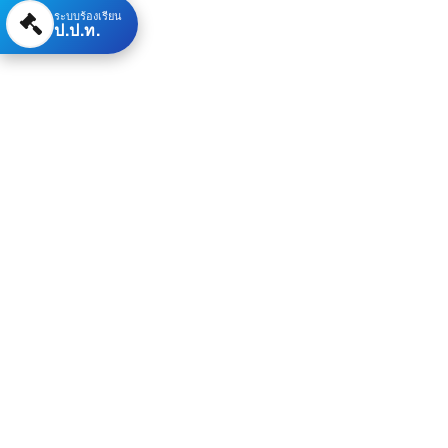
ระบบร้องเรียน
ป.ป.ท.