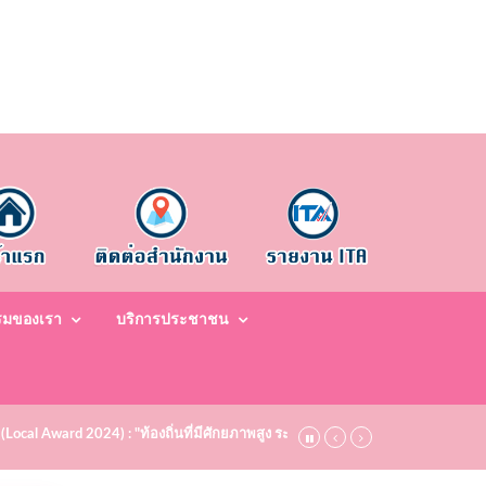
รมของเรา
บริการประชาชน
 (Local Award 2024) : "ท้องถิ่นที่มีศักยภาพสูง ระดับชมเชย (Bronze)" ประจำปี พ.