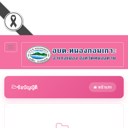
Toggle
navigation
ข้อบัญญัติ
หน้าแรก