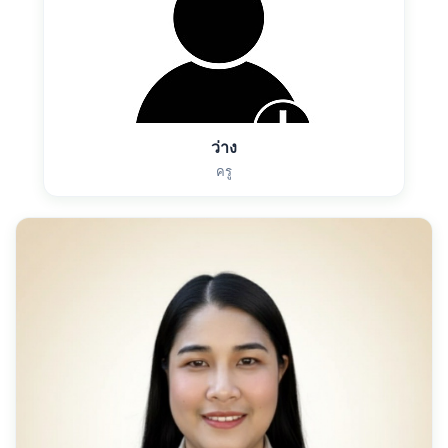
ว่าง
ครู