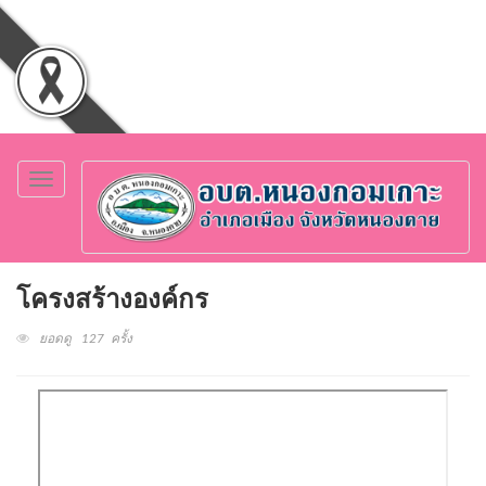
Toggle
navigation
โครงสร้างองค์กร
ยอดดู 127 ครั้ง