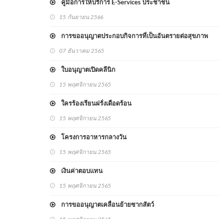
คู่มือการให้บริการ E-Services ประชาชน
15 กันยายน 2566
การขออนุญาตประกอบกิจการที่เป็นอันตรายต่อสุขภาพ
07 ธันวาคม 2565
ใบอนุญาตเปิดคลีนิก
15 พฤศจิกายน 2565
ใครร้องเรียนฝรั่งเดือดร้อน
15 พฤศจิกายน 2565
โครงการอาหารกลางวัน
15 พฤศจิกายน 2565
เงินค่าตอบแทน
15 พฤศจิกายน 2565
การขออนุญาตเคลื่อนย้ายซากสัตว์