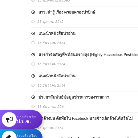
15 พฤศจิกายน 2565
สาระน่ารู้ เรื่อง ครอบครองปรปักษ์
28 ตุลาคม 2565
แนะนำหนังสือน่าอ่าน
16 ธันวาคม 2564
สารกำจัดศัตรูพืชที่อันตรายสูง (Highly Hazardous Pestici
16 ธันวาคม 2564
แนะนำหนังสือน่าอ่าน
16 ธันวาคม 2564
ประชาสัมพันธ์ข้อมูลข่าวสารของราชการ
13 ธันวาคม 2564
ระบบร้องเรียน
ลูกจ้างบ่น ตัดพ้อใน Facebook นายจ้างเลิกจ้างได้หรือไม่
ป.ป.ช.
15 ตุลาคม 2564
ระบบร้องเรียน