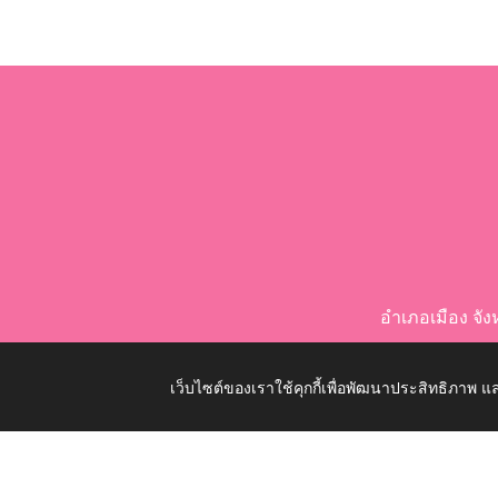
อำเภอเมือง จ
เว็บไซต์ของเราใช้คุกกี้เพื่อพัฒนาประสิทธิภาพ
Copyright © 2026 All Right Resive http://www.nongkom