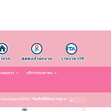
รมของเรา
บริการประชาชน
7 (Local Award 2024) : "ท้องถิ่นที่มีศักยภาพสูง ระดับชมเชย (Bronze)" ประจำปี พ