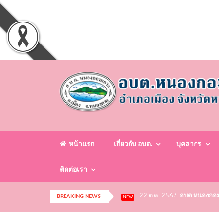
หน้าแรก
เกี่ยวกับ อบต.
บุคลากร
ติดต่อเรา
22 ต.ค. 2567
อบต.หนองกอมเก
BREAKING NEWS
NEW